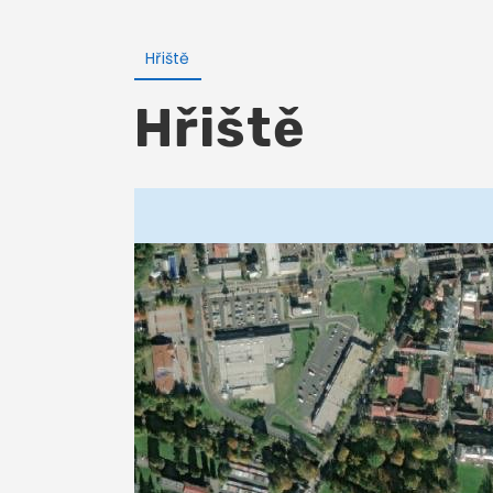
Hřiště
Hřiště