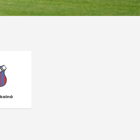
Skalná