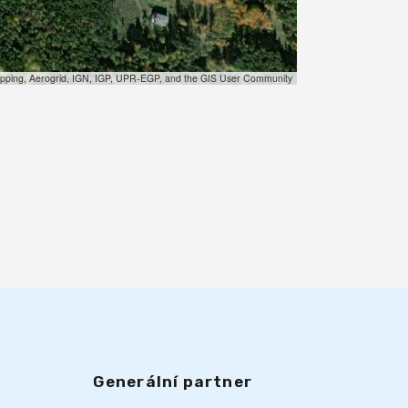
pping, Aerogrid, IGN, IGP, UPR-EGP, and the GIS User Community
Generální partner