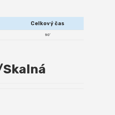
Celkový čas
90'
/Skalná