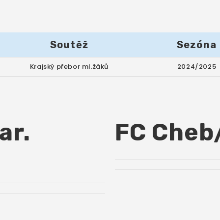
Soutěž
Sezóna
Krajský přebor ml.žáků
2024/2025
ar.
FC Cheb